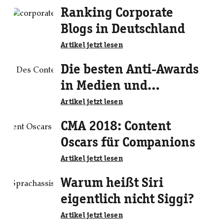
Ranking Corporate
Blogs in Deutschland
Artikel jetzt lesen
Die besten Anti-Awards
in Medien und
Marketing
Artikel jetzt lesen
CMA 2018: Content
Oscars für Companions
Artikel jetzt lesen
Warum heißt Siri
eigentlich nicht Siggi?
Artikel jetzt lesen