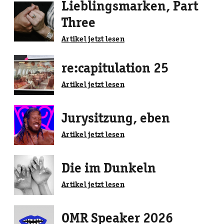
Lieblingsmarken, Part
Three
Artikel jetzt lesen
re:capitulation 25
Artikel jetzt lesen
Jurysitzung, eben
Artikel jetzt lesen
Die im Dunkeln
Artikel jetzt lesen
OMR Speaker 2026