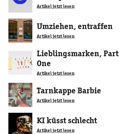
Artikel jetzt lesen
Umziehen, entraffen
Artikel jetzt lesen
Lieblingsmarken, Part
One
Artikel jetzt lesen
Tarnkappe Barbie
Artikel jetzt lesen
KI küsst schlecht
Artikel jetzt lesen