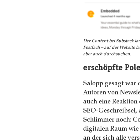
Der Content bei Substack la
Postfach – auf der Website la
aber auch durchsuchen.
erschöpfte Pol
Salopp gesagt war 
Autoren von Newsle
auch eine Reaktion 
SEO-Geschreibsel, d
Schlimmer noch: Co
digitalen Raum wie
an der sich alle ve