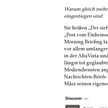
Warum gleich mehre
eingestiegen sind
Sie heißen „Der sie
„Post vom Einheins
Morning Briefing la
vor allem umfangrei
in der AltaVista u
längst tot geglaub
Mediendiensten ang
Nachrichten-Briefe 
März seinen eigenen