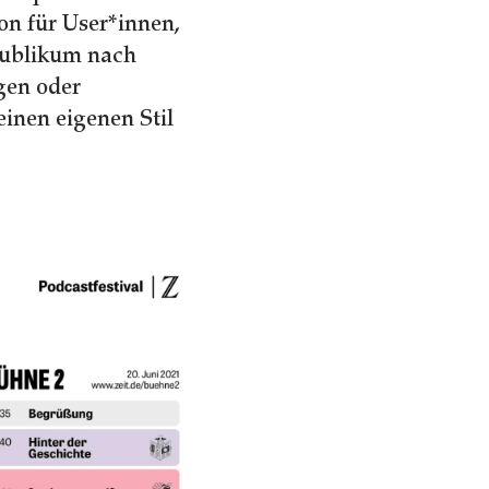
on für User*innen,
Publikum nach
gen oder
einen eigenen Stil