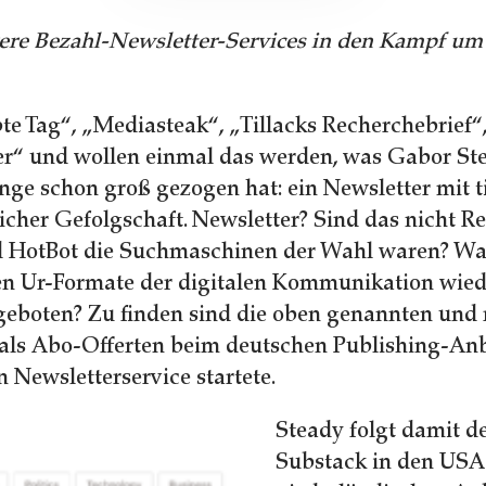
re Bezahl-Newsletter-Services in den Kampf um 
bte Tag“, „Mediasteak“, „Tillacks Recherchebrief“
er“ und wollen einmal das werden, was Gabor Ste
nge schon groß gezogen hat: ein Newsletter mit t
cher Gefolgschaft. Newsletter? Sind das nicht Reli
nd HotBot die Suchmaschinen der Wahl waren? W
ten Ur-Formate der digitalen Kommunikation wied
eboten? Zu finden sind die oben genannten und 
als Abo-Offerten beim deutschen Publishing-Anb
 Newsletterservice startete.
Steady folgt damit d
Substack in den US