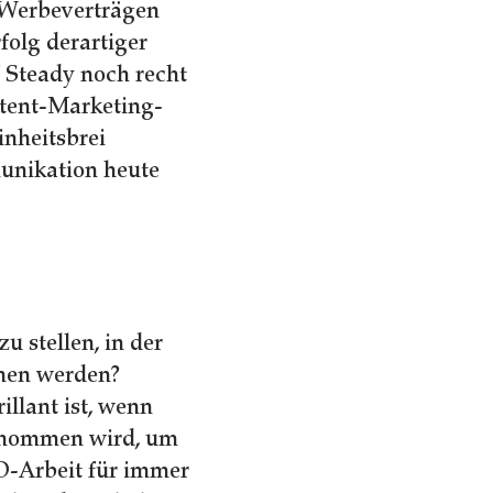
 Werbeverträgen
folg derartiger
 Steady noch recht
ntent-Marketing-
nheitsbrei
munikation heute
 stellen, in der
ehen werden?
illant ist, wenn
genommen wird, um
EO-Arbeit für immer