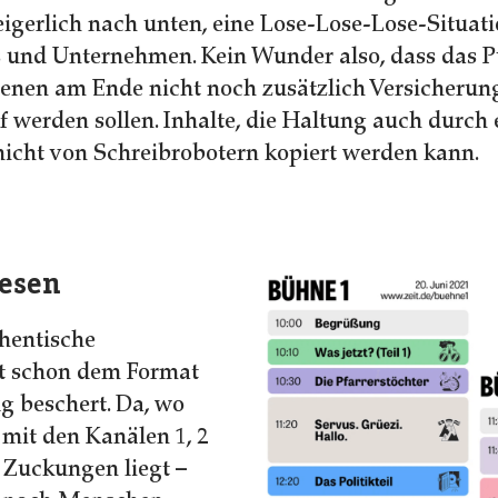
igerlich nach unten, eine Lose-Lose-Lose-Situati
 und Unternehmen. Kein Wunder also, dass das 
 denen am Ende nicht noch zusätzlich Versicherun
 werden sollen. Inhalte, die Haltung auch durch 
 nicht von Schreibrobotern kopiert werden kann.
Lesen
thentische
t schon dem Format
lg beschert. Da, wo
mit den Kanälen 1, 2
n Zuckungen liegt –