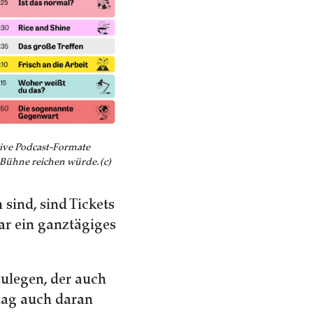
tive Podcast-Formate
e Bühne reichen würde. (c)
sind, sind Tickets
ar ein ganztägiges
ulegen, der auch
 mag auch daran