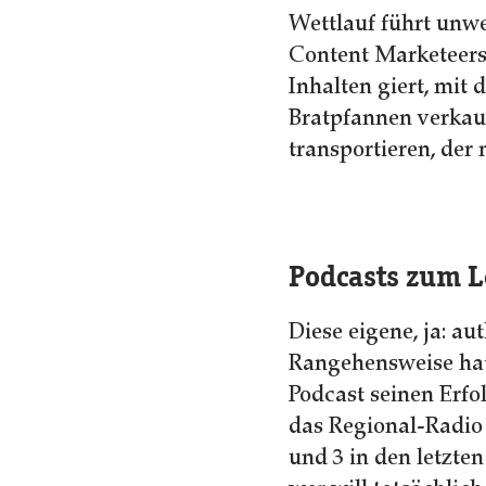
Wettlauf führt unwe
Content Marketeers
Inhalten giert, mit
Bratpfannen verkauf
transportieren, der
Podcasts zum 
Diese eigene, ja: au
Rangehensweise ha
Podcast seinen Erfo
das Regional-Radio 
und 3 in den letzte