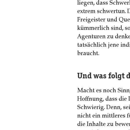
liegen, dass Schwe
extrem schwertun. D
Freigeister und Que
kümmerlich sind, s
Agenturen zu denke
tatsächlich jene in
braucht.
Und was folgt 
Macht es noch Sinn,
Hoffnung, dass die
Schwierig. Denn, se
nicht ein mittleres
die Inhalte zu bewe