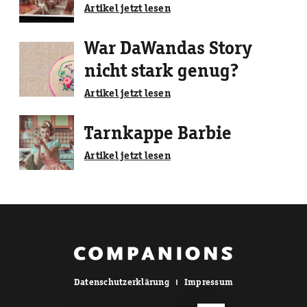
Artikel jetzt lesen
War DaWandas Story
nicht stark genug?
Artikel jetzt lesen
Tarnkappe Barbie
Artikel jetzt lesen
Datenschutzerklärung
Impressum