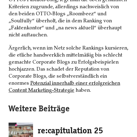
OTTOs Fashion-Blog, legt man die oben genannten
Kriterien zugrunde, allerdings nachweislich von
den beiden OTTO-Blogs „Roombeez“ und
„Soulfully“ überholt, die in dem Ranking von
„Faktenkontor“ und „na news aktuell“ überhaupt
nicht auftauchen.
Ärgerlich, wenn im Netz solche Rankings kursieren,
die etliche handwerklich mittelmäßig bis schlecht
gemachte Corporate Blogs zu Erfolgsbeispielen
hochjazzen. Das schadet der Reputation von
Corporate Blogs, die selbstverständlich ein
enormes
Potenzial innerhalb einer erfolgreichen
Content Marketing-Strategie
haben.
Weitere Beiträge
re:capitulation 25