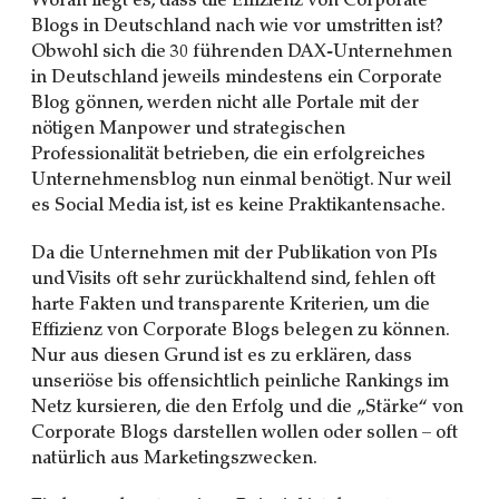
Woran liegt es, dass die Effizienz von Corporate
Blogs in Deutschland nach wie vor umstritten ist?
Obwohl sich die 30 führenden DAX-Unternehmen
in Deutschland jeweils mindestens ein Corporate
Blog gönnen, werden nicht alle Portale mit der
nötigen Manpower und strategischen
Professionalität betrieben, die ein erfolgreiches
Unternehmensblog nun einmal benötigt. Nur weil
es Social Media ist, ist es keine Praktikantensache.
Da die Unternehmen mit der Publikation von PIs
und Visits oft sehr zurückhaltend sind, fehlen oft
harte Fakten und transparente Kriterien, um die
Effizienz von Corporate Blogs belegen zu können.
Nur aus diesen Grund ist es zu erklären, dass
unseriöse bis offensichtlich peinliche Rankings im
Netz kursieren, die den Erfolg und die „Stärke“ von
Corporate Blogs darstellen wollen oder sollen – oft
natürlich aus Marketingszwecken.