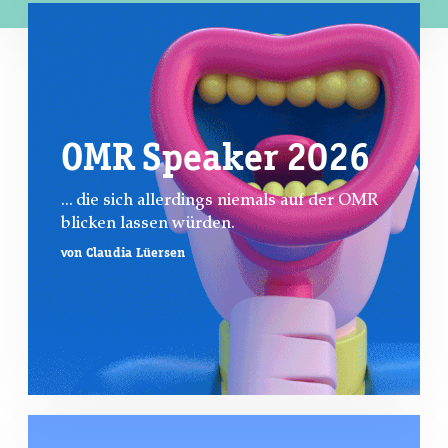
OMR Speaker 2026
... die sich allerdings niemals auf der OMR
blicken lassen würden.
von Claudia Lüersen