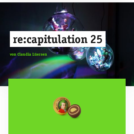
re:capitulation 25
von Claudia Lüersen