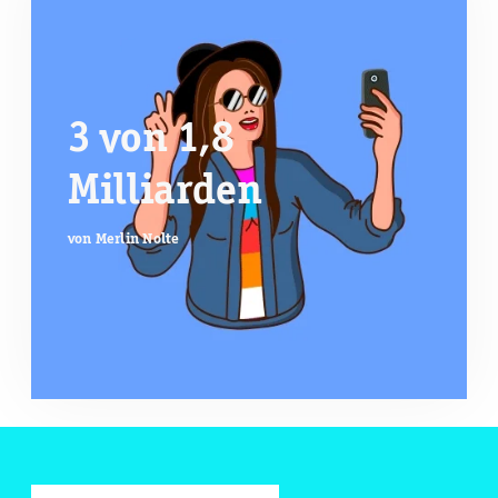
3 von 1,8
Milliarden
von Merlin Nolte