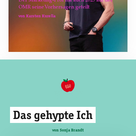
Der Marketing-Prof hat auch 2025 auf der
OMR seine Vorhersagen geteilt
von Karsten Kurella
Das gehypte Ich
von Sonja Brandt