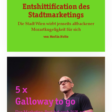
Entshittification des
Stadtmarketings
Die Stadt Wien wirbt jenseits altbackener
Mozartkugeligkeit für sich
von Merlin Nolte
5 x
Galloway to go