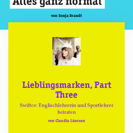
Alles ganz normal
von Sonja Brandt
Lieblingsmarken, Part
Three
Swiftce: Englischlehrerin und Sportlehrer
heiraten
von Claudia Lüersen