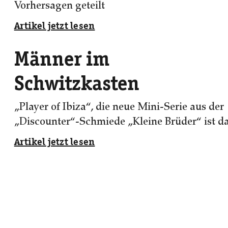
Vorhersagen geteilt
Artikel jetzt lesen
Männer im
Schwitzkasten
„Player of Ibiza“, die neue Mini-Serie aus der
„Discounter“-Schmiede „Kleine Brüder“ ist d
Artikel jetzt lesen