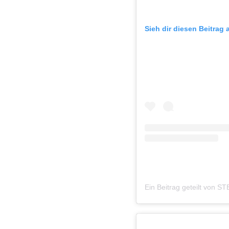
Sieh dir diesen Beitrag 
Ein Beitrag geteilt von S