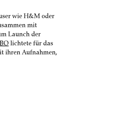
äuser wie H&M oder
 Zusammen mit
m Launch der
BO
lichtete für das
mit ihren Aufnahmen,