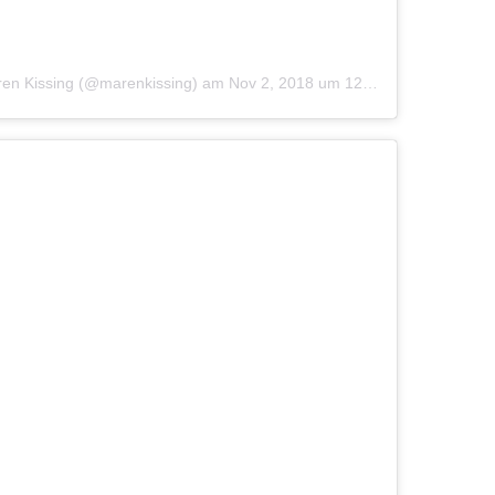
aren Kissing (@marenkissing)
am
Nov 2, 2018 um 12:04 PDT