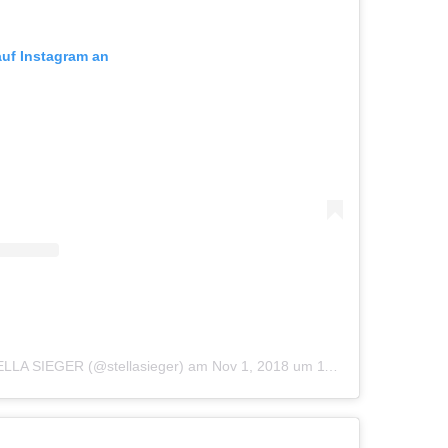
auf Instagram an
TELLA SIEGER (@stellasieger)
am
Nov 1, 2018 um 11:32 PDT