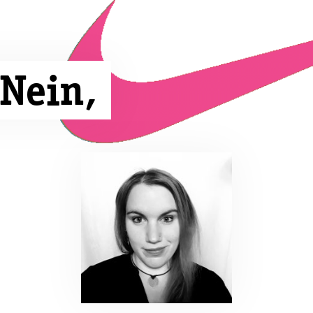
 Nein,