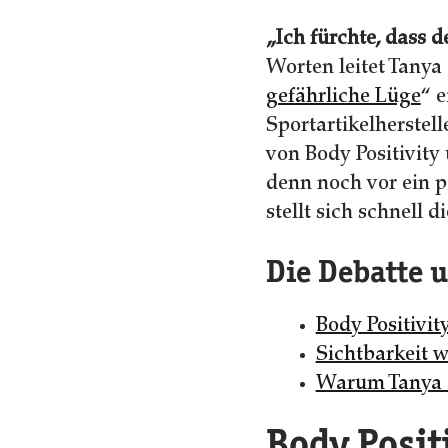
„Ich fürchte, dass 
Worten leitet Tanya 
gefährliche Lüge
“ e
Sportartikelherstel
von Body Positivity
denn noch vor ein p
stellt sich schnell 
Die Debatte 
Body Positivi
Sichtbarkeit w
Warum Tanya G
Body Posit