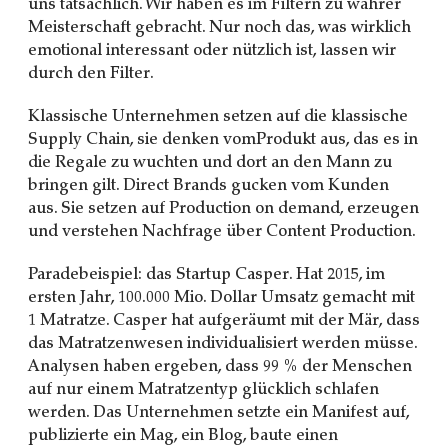
uns tatsächlich. Wir haben es im Filtern zu wahrer
Meisterschaft gebracht. Nur noch das, was wirklich
emotional interessant oder nützlich ist, lassen wir
durch den Filter.
Klassische Unternehmen setzen auf die klassische
Supply Chain, sie denken vomProdukt aus, das es in
die Regale zu wuchten und dort an den Mann zu
bringen gilt. Direct Brands gucken vom Kunden
aus. Sie setzen auf Production on demand, erzeugen
und verstehen Nachfrage über Content Production.
Paradebeispiel: das Startup Casper. Hat 2015, im
ersten Jahr, 100.000 Mio. Dollar Umsatz gemacht mit
1 Matratze. Casper hat aufgeräumt mit der Mär, dass
das Matratzenwesen individualisiert werden müsse.
Analysen haben ergeben, dass 99 % der Menschen
auf nur einem Matratzentyp glücklich schlafen
werden. Das Unternehmen setzte ein Manifest auf,
publizierte ein Mag, ein Blog, baute einen