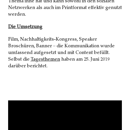
Thema inne hat und kann sowohl in den sozialen
Netzwerken als auch im Printformat effektiv genutzt
werden.
Die Umsetzung
Film, Nachhaltigkeits-Kongress, Speaker
Broschüren, Banner – die Kommunikation wurde
umfassend aufgesetzt und mit Content befüllt.
Selbst die
Tagesthemen
haben am 25. Juni 2019
darüber berichtet.